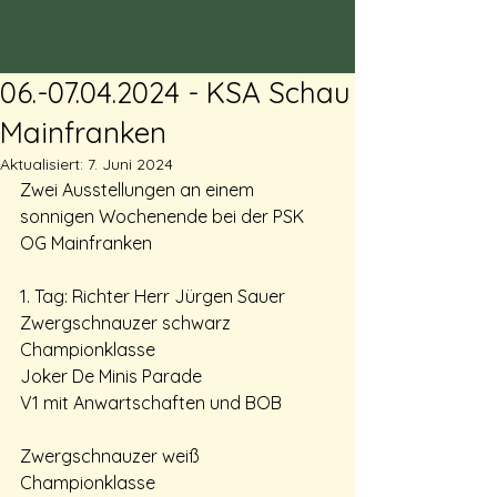
Zwinger von den
Vagabunden
06.-07.04.2024 - KSA Schau
Mainfranken
Aktualisiert:
7. Juni 2024
Zwei Ausstellungen an einem 
sonnigen Wochenende bei der PSK 
OG Mainfranken
1. Tag: Richter Herr Jürgen Sauer
Zwergschnauzer schwarz 
Championklasse 
Joker De Minis Parade 
V1 mit Anwartschaften und BOB 
Zwergschnauzer weiß 
Championklasse 