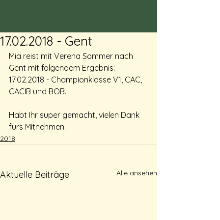
Zwinger von den
Vagabunden
17.02.2018 - Gent
Mia reist mit Verena Sommer nach 
Gent mit folgendem Ergebnis: 
17.02.2018 - Championklasse V1, CAC, 
CACIB und BOB. 
Habt Ihr super gemacht, vielen Dank 
fürs Mitnehmen.
2018
Alle ansehen
Aktuelle Beiträge