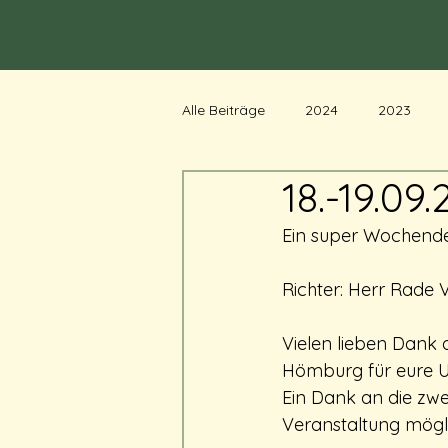
Zwinger von den Vagabunden
Alle Beiträge
2024
2023
18.-19.09
Ein super Wochende
Richter: Herr Rade 
Vielen lieben Dank 
Hömburg für eure U
Ein Dank an die zwe
Veranstaltung mögl